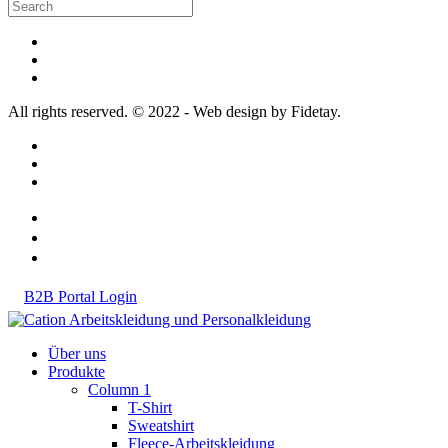
All rights reserved. © 2022 - Web design by Fidetay.
B2B Portal Login
Über uns
Produkte
Column 1
T-Shirt
Sweatshirt
Fleece-Arbeitskleidung