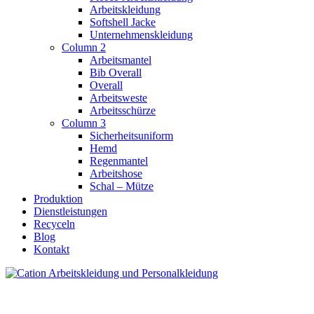
Arbeitskleidung
Softshell Jacke
Unternehmenskleidung
Column 2
Arbeitsmantel
Bib Overall
Overall
Arbeitsweste
Arbeitsschürze
Column 3
Sicherheitsuniform
Hemd
Regenmantel
Arbeitshose
Schal – Mütze
Produktion
Dienstleistungen
Recyceln
Blog
Kontakt