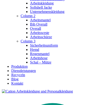
Arbeitskleidung
Softshell Jacke
Unternehmenskleidung
Column 2
Arbeitsmantel
Bib Overall
Overall
Arbeitsweste
Arbeitsschürze
Column 3
Sicherheitsuniform
Hemd
Regenmantel
Arbeitshose
Schal – Mütze
Produktion
Dienstleistungen
Recyceln
Blog
Kontakt