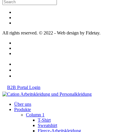
All rights reserved. © 2022 - Web design by Fidetay.
B2B Portal Login
Über uns
Produkte
Column 1
T-Shirt
Sweatshirt
Fleece-Arbeitskleidung