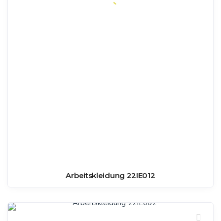
Arbeitskleidung 22IE012