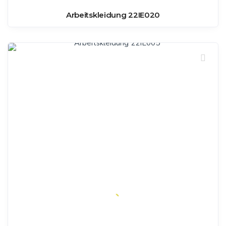
Arbeitskleidung 22IE020