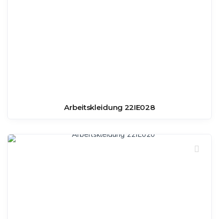
Arbeitskleidung 22IE028