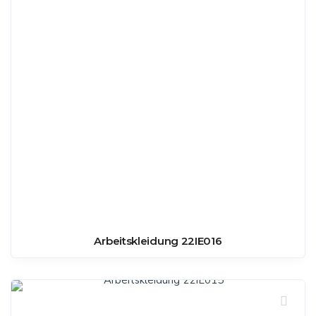
Arbeitskleidung 22IE016