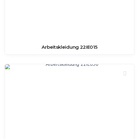
Arbeitskleidung 22IE015