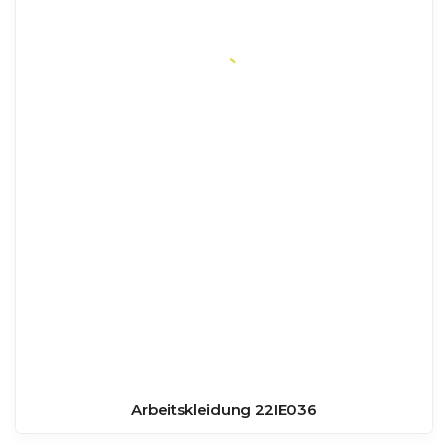
Arbeitskleidung 22IE036