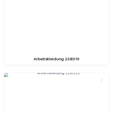
Arbeitskleidung 22IE019