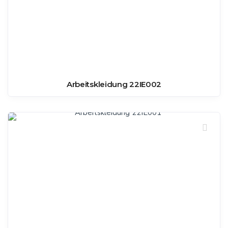
Arbeitskleidung 22IE002