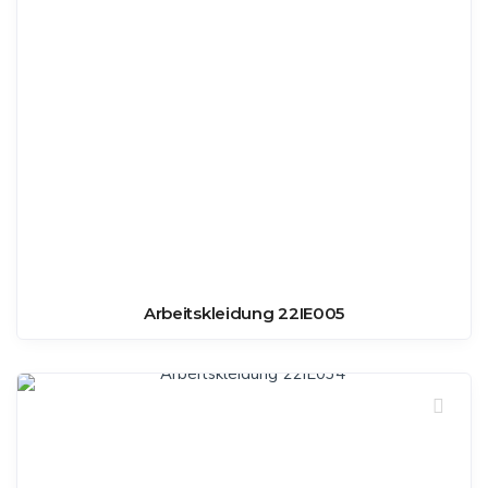
Arbeitskleidung 22IE005