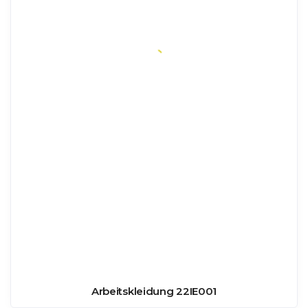
Arbeitskleidung 22IE001