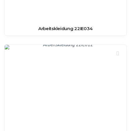
Arbeitskleidung 22IE034