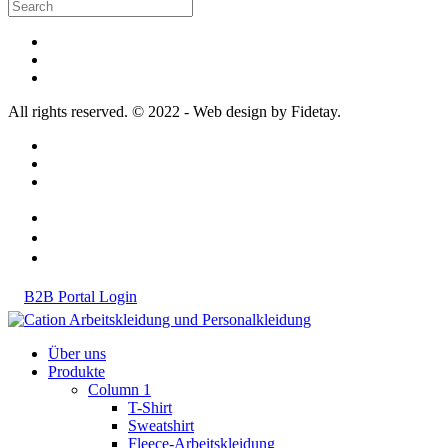
All rights reserved. © 2022 - Web design by Fidetay.
B2B Portal Login
Über uns
Produkte
Column 1
T-Shirt
Sweatshirt
Fleece-Arbeitskleidung