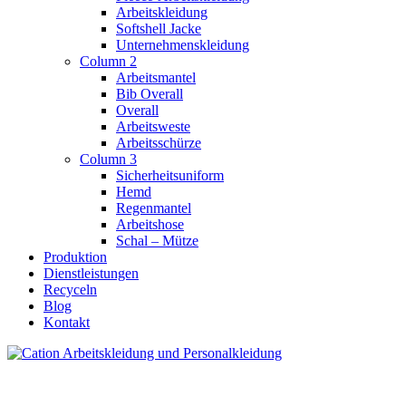
Arbeitskleidung
Softshell Jacke
Unternehmenskleidung
Column 2
Arbeitsmantel
Bib Overall
Overall
Arbeitsweste
Arbeitsschürze
Column 3
Sicherheitsuniform
Hemd
Regenmantel
Arbeitshose
Schal – Mütze
Produktion
Dienstleistungen
Recyceln
Blog
Kontakt