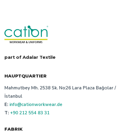
part of Adalar Textile
HAUPTQUARTIER
Mahmutbey Mh. 2538 Sk. No:26 Lara Plaza Bağcılar /
İstanbul
E:
info@cationworkwear.de
T:
+90 212 554 83 31
FABRIK