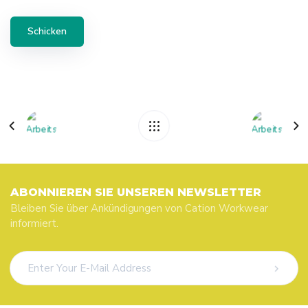
ABONNIEREN SIE UNSEREN NEWSLETTER
Bleiben Sie über Ankündigungen von Cation Workwear
informiert.