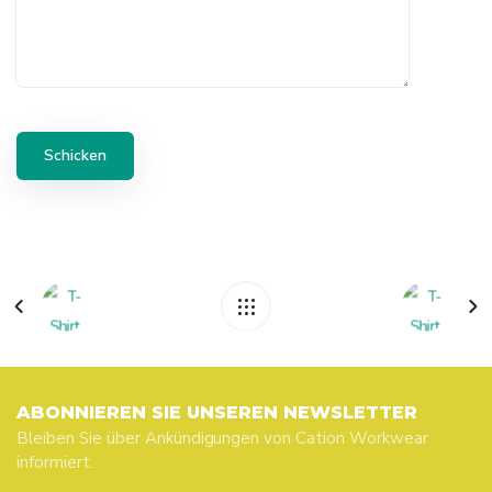
ABONNIEREN SIE UNSEREN NEWSLETTER
Bleiben Sie über Ankündigungen von Cation Workwear
informiert.