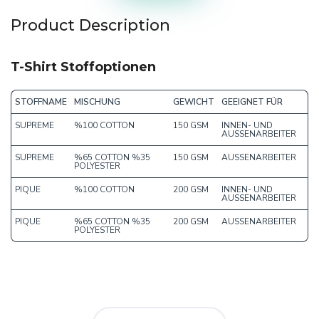
Product Description
T-Shirt Stoffoptionen
STOFFNAME
MISCHUNG
GEWICHT
GEEIGNET FÜR
SUPREME
%100 COTTON
150 GSM
INNEN- UND
AUSSENARBEITER
SUPREME
%65 COTTON %35
150 GSM
AUSSENARBEITER
POLYESTER
PIQUE
%100 COTTON
200 GSM
INNEN- UND
AUSSENARBEITER
PIQUE
%65 COTTON %35
200 GSM
AUSSENARBEITER
POLYESTER