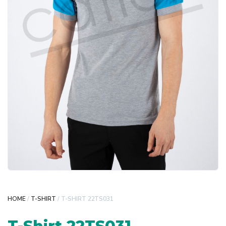
HOME
/
T-SHIRT
/ T-SHIRT 22TS031