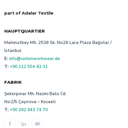
part of Adalar Textile
HAUPTQUARTIER
Mahmutbey Mh. 2538 Sk. No:26 Lara Plaza Bağcılar /
İstanbul
E:
info@cationworkwear.de
T:
+90 212 554 83 31
FABRIK
Şekerpınar Mh. Nazmi Balcı Cd.
No:2/5 Çayırova – Kocaeli
T:
+90 262 643 74 70