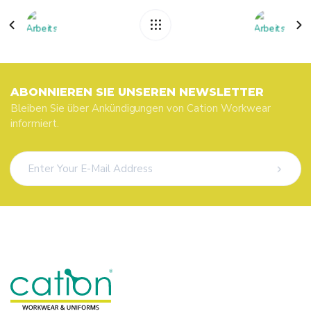
ABONNIEREN SIE UNSEREN NEWSLETTER
Bleiben Sie über Ankündigungen von Cation Workwear
informiert.