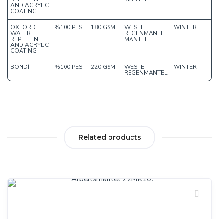
AND ACRYLIC
COATING
OXFORD
%100 PES
180 GSM
WESTE,
WINTER
WATER
REGENMANTEL,
REPELLENT
MANTEL
AND ACRYLIC
COATING
BONDİT
%100 PES
220 GSM
WESTE,
WINTER
REGENMANTEL
Related products