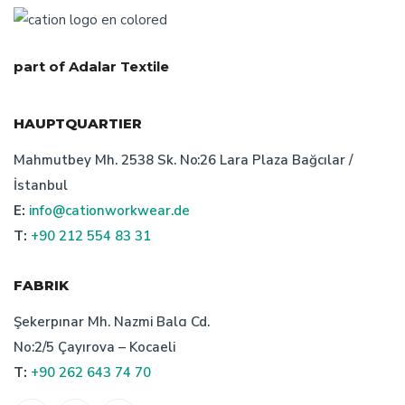
part of Adalar Textile
HAUPTQUARTIER
Mahmutbey Mh. 2538 Sk. No:26 Lara Plaza Bağcılar /
İstanbul
E:
info@cationworkwear.de
T:
+90 212 554 83 31
FABRIK
Şekerpınar Mh. Nazmi Balcı Cd.
No:2/5 Çayırova – Kocaeli
T:
+90 262 643 74 70