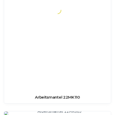
Arbeitsmantel 22MK110