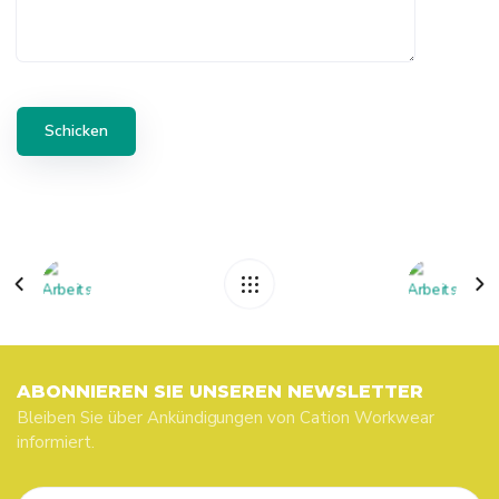
ABONNIEREN SIE UNSEREN NEWSLETTER
Bleiben Sie über Ankündigungen von Cation Workwear
informiert.