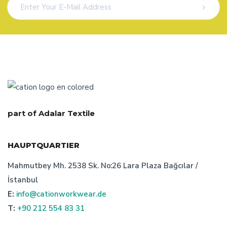
part of Adalar Textile
HAUPTQUARTIER
Mahmutbey Mh. 2538 Sk. No:26 Lara Plaza Bağcılar /
İstanbul
E:
info@cationworkwear.de
T:
+90 212 554 83 31