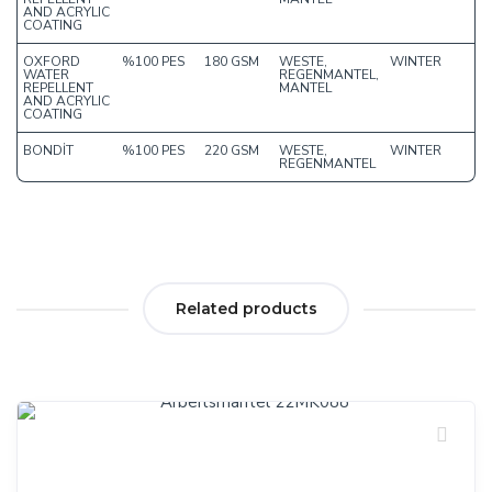
AND ACRYLIC
COATING
OXFORD
%100 PES
180 GSM
WESTE,
WINTER
WATER
REGENMANTEL,
REPELLENT
MANTEL
AND ACRYLIC
COATING
BONDİT
%100 PES
220 GSM
WESTE,
WINTER
REGENMANTEL
Related products