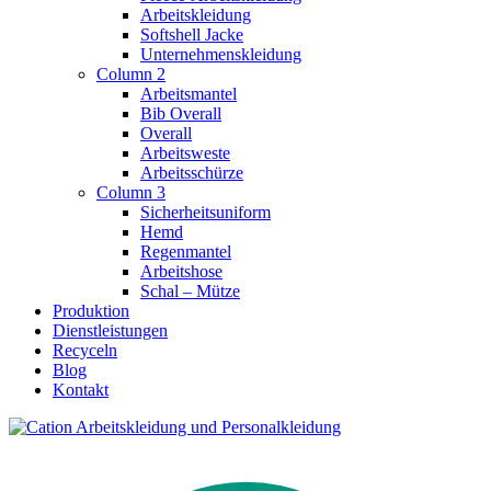
Arbeitskleidung
Softshell Jacke
Unternehmenskleidung
Column 2
Arbeitsmantel
Bib Overall
Overall
Arbeitsweste
Arbeitsschürze
Column 3
Sicherheitsuniform
Hemd
Regenmantel
Arbeitshose
Schal – Mütze
Produktion
Dienstleistungen
Recyceln
Blog
Kontakt