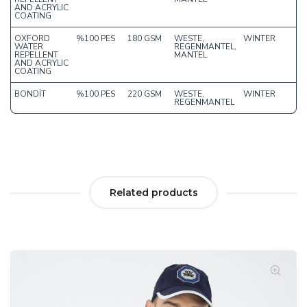
AND ACRYLIC
COATING
OXFORD
%100 PES
180 GSM
WESTE,
WINTER
WATER
REGENMANTEL,
REPELLENT
MANTEL
AND ACRYLIC
COATING
BONDİT
%100 PES
220 GSM
WESTE,
WINTER
REGENMANTEL
Related products