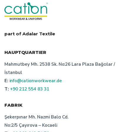
part of Adalar Textile
HAUPTQUARTIER
Mahmutbey Mh. 2538 Sk. No:26 Lara Plaza Bağcılar /
İstanbul
E:
info@cationworkwear.de
T:
+90 212 554 83 31
FABRIK
Şekerpınar Mh. Nazmi Balcı Cd.
No:2/5 Çayırova – Kocaeli