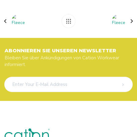
ABONNIEREN SIE UNSEREN NEWSLETTER
Bleiben Sie über Ankündigungen von Cation Workwear
informiert.