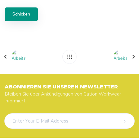
ABONNIEREN SIE UNSEREN NEWSLETTER
Bleiben Sie über Ankündigungen von Cation Workwear
informiert.