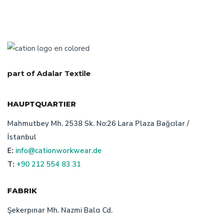
part of Adalar Textile
HAUPTQUARTIER
Mahmutbey Mh. 2538 Sk. No:26 Lara Plaza Bağcılar /
İstanbul
E:
info@cationworkwear.de
T:
+90 212 554 83 31
FABRIK
Şekerpınar Mh. Nazmi Balcı Cd.