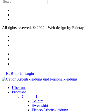
All rights reserved. © 2022 - Web design by Fidetay.
B2B Portal Login
Über uns
Produkte
Column 1
T-Shirt
Sweatshirt
Fleece-Arbeitskleidung