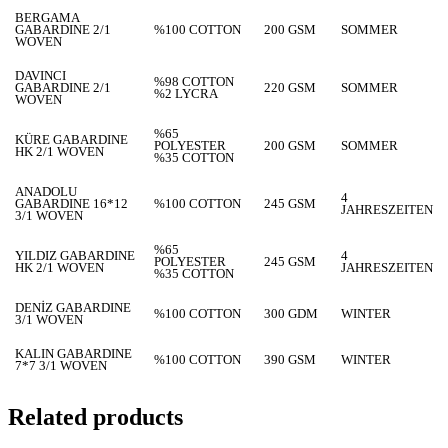
BERGAMA
GABARDINE 2/1
%100 COTTON
200 GSM
SOMMER
WOVEN
DAVINCI
%98 COTTON
GABARDINE 2/1
220 GSM
SOMMER
%2 LYCRA
WOVEN
%65
KÜRE GABARDINE
POLYESTER
200 GSM
SOMMER
HK 2/1 WOVEN
%35 COTTON
ANADOLU
4
GABARDINE 16*12
%100 COTTON
245 GSM
JAHRESZEITEN
3/1 WOVEN
%65
YILDIZ GABARDINE
4
POLYESTER
245 GSM
HK 2/1 WOVEN
JAHRESZEITEN
%35 COTTON
DENİZ GABARDINE
%100 COTTON
300 GDM
WINTER
3/1 WOVEN
KALIN GABARDINE
%100 COTTON
390 GSM
WINTER
7*7 3/1 WOVEN
Related products