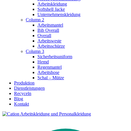
Arbeitskleidung
Softshell Jacke
Unternehmenskleidung
Column 2
Arbeitsmantel
Bib Overall
Overall
Arbeitsweste
Arbeitsschürze
Column 3
Sicherheitsuniform
Hemd
Regenmantel
Arbeitshose
Schal – Mütze
Produktion
Dienstleistungen
Recyceln
Blog
Kontakt