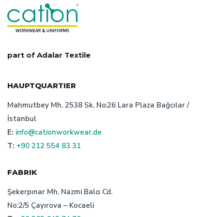
part of Adalar Textile
HAUPTQUARTIER
Mahmutbey Mh. 2538 Sk. No:26 Lara Plaza Bağcılar /
İstanbul
E:
info@cationworkwear.de
T:
+90 212 554 83 31
FABRIK
Şekerpınar Mh. Nazmi Balcı Cd.
No:2/5 Çayırova – Kocaeli