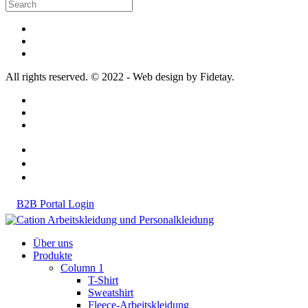
All rights reserved. © 2022 - Web design by Fidetay.
B2B Portal Login
Über uns
Produkte
Column 1
T-Shirt
Sweatshirt
Fleece-Arbeitskleidung