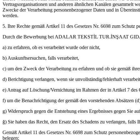
Vertragsorganisationen und anderen ähnlichen Kanälen gesammelt w
Zwecke der Verarbeitung personenbezogener Daten und in Übereinstim
werden.
5. Ihre Rechte gemäß Artikel 11 des Gesetzes Nr. 6698 zum Schutz 
Durch die Bewerbung bei ADALAR TEKSTİL TUR.İNŞAAT GIDA S
a) zu erfahren, ob es verarbeitet wurde oder nicht,
b) Auskunftsersuchen, falls verarbeitet,
c) um den Zweck der Verarbeitung zu erfahren und ob sie gemäß ihre
d) Berichtigung verlangen, wenn sie unvollständig/fehlerhaft verarbeite
e) Antrag auf Löschung/Vernichtung im Rahmen der in Artikel 7 des
f) um die Benachrichtigung der gemäß den vorstehenden Absätzen (d) u
g) Widerspruch gegen die Entstehung eines Ergebnisses gegen Sie auf
ğ) Sie haben das Recht, den Ersatz des Schadens zu verlangen, falls 
Gemäß Artikel 11 des Gesetzes Nr. 6698 zum Schutz personenbezogen
belegen;