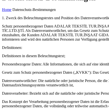
Home
Datenschutz-Bestimmungen
1. Zweck des Beleuchtungstextes und Position des Datenverantwortl
Schutz personenbezogener Daten ADALAR TEKSTİL TUR.İNŞA
TİC.LTD.ŞTİ. Als Datenverantwortlicher, um das Gesetz zum Schutz
einzuhalten, die Kunden ADALAR TEKSTİL TUR.İNŞAAT GIDA SANAY
informieren und wird den natürlichen Personen zur Verfügung gestell
Definitionen:
Definitionen in diesem Beleuchtungstext;
Personenbezogene Daten: Alle Informationen, die sich auf eine identifi
Gesetz zum Schutz personenbezogener Daten („KVKK“): Das Gesetz z
Datenverantwortlicher: Die natürliche oder juristische Person, die 
Datenaufzeichnungssystems verantwortlich ist,
Datenverarbeiter: Bezieht sich auf die natürliche oder juristische Pe
Das Konzept der Verarbeitung personenbezogener Daten ist die Erf
personenbezogener Daten, die vollständig oder teilweise automatisch 