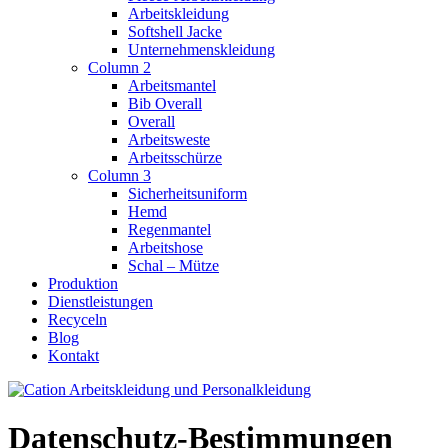
Arbeitskleidung
Softshell Jacke
Unternehmenskleidung
Column 2
Arbeitsmantel
Bib Overall
Overall
Arbeitsweste
Arbeitsschürze
Column 3
Sicherheitsuniform
Hemd
Regenmantel
Arbeitshose
Schal – Mütze
Produktion
Dienstleistungen
Recyceln
Blog
Kontakt
Datenschutz-Bestimmungen